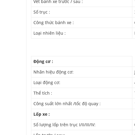
Vết bánh xe trước / sau :
Số trục :
Công thức bánh xe :
Loại nhiên liệu :
Động cơ :
Nhãn hiệu động cơ:
Loại động cơ:
Thể tích :
Công suất lớn nhất /tốc độ quay :
Lốp xe :
Số lượng lốp trên trục I/II/III/IV: