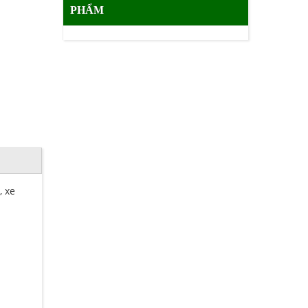
PHẨM
, xe