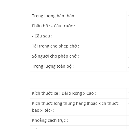
Trọng lượng bản thân :
Phân bố : - Cầu trước :
- Cầu sau :
Tải trọng cho phép chở :
Số người cho phép chở :
Trọng lượng toàn bộ :
Kích thước xe : Dài x Rộng x Cao :
Kích thước lòng thùng hàng (hoặc kích thước
bao xi téc) :
Khoảng cách trục :