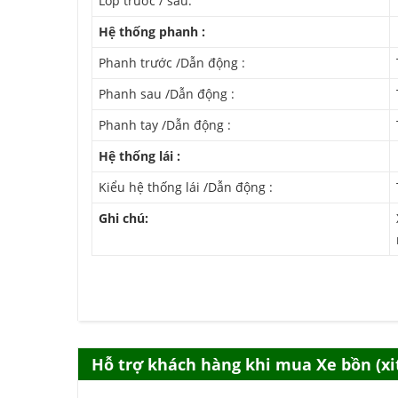
Lốp trước / sau:
Hệ thống phanh :
Phanh trước /Dẫn động :
Phanh sau /Dẫn động :
Phanh tay /Dẫn động :
Hệ thống lái :
Kiểu hệ thống lái /Dẫn động :
Ghi chú:
Hỗ trợ khách hàng khi mua Xe bồn (xi