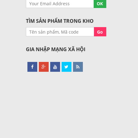
TÌM SẢN PHẨM TRONG KHO
GIA NHẬP MẠNG XÃ HỘI