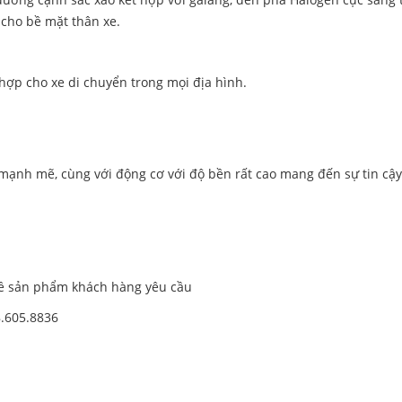
 cho bề mặt thân xe.
hợp cho xe di chuyển trong mọi địa hình.
 mạnh mẽ, cùng với động cơ với độ bền rất cao mang đến sự tin cậy
về sản phẩm khách hàng yêu cầu
8.605.8836