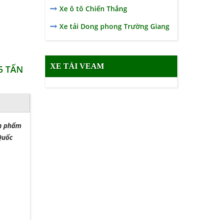
Xe ô tô Chiến Thắng
Xe tải Dong phong Trường Giang
XE TẢI VEAM
5 TẤN
ản phẩm
Quốc