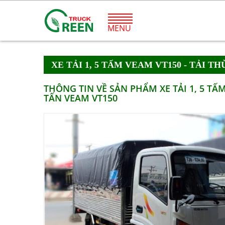
MENU
XE TẢI 1, 5 TẤM VEAM VT150 - TẢI 
THÔNG TIN VỀ SẢN PHẨM XE TẢI 1, 5 TẤ
TẤN VEAM VT150