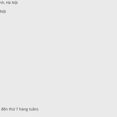
nh, Hà Nội
 Nội
2 đến thứ 7 hàng tuần)