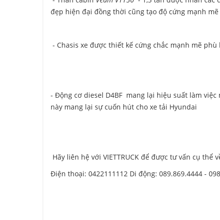
đẹp hiện đại đồng thời cũng tạo độ cứng mạnh mẽ
- Chasis xe được thiết kế cứng chắc mạnh mẽ phù 
- Động cơ diesel D4BF mang lại hiệu suất làm việc
này mang lại sự cuốn hút cho xe tải Hyundai
Hãy liên hệ với VIETTRUCK để được tư vấn cụ thể 
Điện thoại: 0422111112 Di động: 089.869.4444 - 09