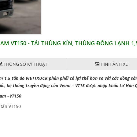
VEAM VT150 - TẢI THÙNG KÍN, THÙNG ĐÔNG LẠNH 1,
THÔNG SỐ KỸ THUẬT
HÌNH ẢNH XE
 1,5 tấn do VIETTRUCK phân phối có lợi thế hơn so với các dòng s
ốc, hệ thống truyền động của Veam – VT15 được nhập khẩu từ Hàn 
eam –VT150
 tấn VT150