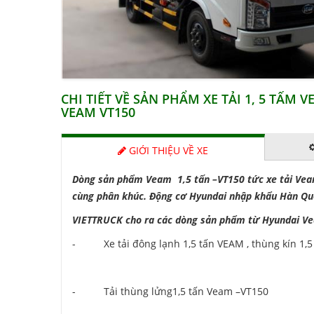
CHI TIẾT VỀ SẢN PHẨM XE TẢI 1, 5 TẤM 
VEAM VT150
GIỚI THIỆU VỀ XE
Dòng sản phẩm Veam 1,5 tấn –VT150 tức xe tải Veam
cùng phân khúc. Động cơ Hyundai nhập khẩu Hàn Qu
VIETTRUCK cho ra các dòng sản phẩm từ Hyundai V
- Xe tải đông lạnh 1,5 tấn VEAM , thùng kín 1,5
- Tải thùng lửng1,5 tấn Veam –VT150