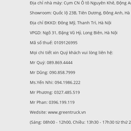
Địa chỉ nhà máy: Cụm CN Ô tô Nguyên Khê, Động A
Showroom: Quốc lộ 23B, Tiên Dương, Đông Anh, Hà
Địa chỉ ĐKKD: Đông Mỹ, Thanh Trì, Hà Nội
VPGD: Ngõ 31, Đặng Vũ Hỷ, Long Biên, Hà Nội
Mã số thuế: 0109126995
Mọi chi tiết xin Quý khách vui lòng liên hệ:
Mr Quý: 089.869.4444
Mr Dũng: 090.858.7999
Ms.Yến Nhi: 094.1986.222
Mr Phương: 0327.485.519
Mr Phan: 0396.199.119
Wedsite:
www.greentruck.vn
(Sáng: 08h00 - 12h00, Chiều: 13h30 - 17h30 từ thứ 