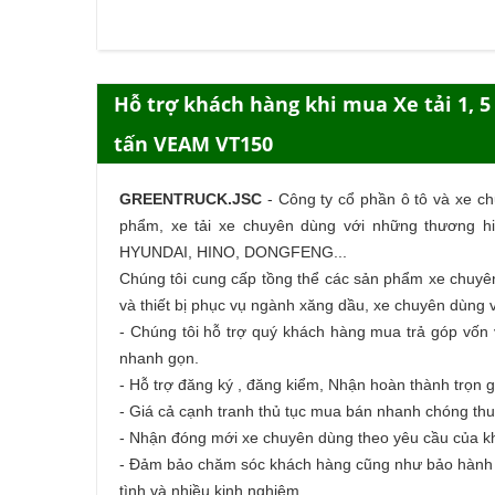
Hỗ trợ khách hàng khi mua Xe tải 1, 5
tấn VEAM VT150
GREENTRUCK.JSC
-
Công ty cổ phần ô tô và xe c
phẩm,
xe tải
xe chuyên dùng với những thương hi
HYUNDAI, HINO, DONGFENG...
Chúng tôi cung cấp tồng thể các sản phẩm
xe chuyê
và thiết bị phục vụ ngành xăng dầu, xe chuyên dùng v
- Chúng tôi hỗ trợ quý khách hàng
mua trả góp
vốn v
nhanh gọn.
- Hỗ trợ đăng ký , đăng kiểm, Nhận hoàn thành trọn g
- Giá cả cạnh tranh thủ tục mua bán nhanh chóng thu
- Nhận đóng mới xe chuyên dùng theo yêu cầu của 
- Đảm bảo chăm sóc khách hàng cũng như bảo hành ch
tình và nhiều kinh nghiệm.