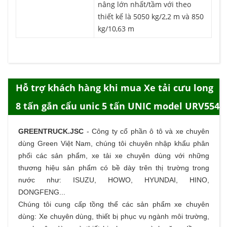
nâng lớn nhất/tầm với theo
thiết kế là 5050 kg/2,2 m và 850
kg/10,63 m
Hỗ trợ khách hàng khi mua Xe tải cưu long
8 tấn gắn cẩu unic 5 tấn UNIC model URV554
GREENTRUCK.JSC
-
Công ty cổ phần ô tô và xe chuyên
dùng Green Việt Nam, chúng tôi chuyên nhập khẩu phân
phối các sản phẩm,
xe tải
xe chuyên dùng với những
thương hiệu sản phẩm có bề dày trên thị trường trong
nước như: ISUZU, HOWO, HYUNDAI, HINO,
DONGFENG...
Chúng tôi cung cấp tồng thể các sản phẩm
xe chuyên
dùng
: Xe chuyên dùng, thiết bị phục vụ ngành môi trường,