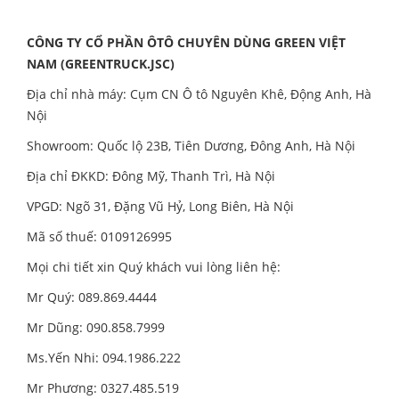
CÔNG TY CỔ PHẦN ÔTÔ CHUYÊN DÙNG GREEN VIỆT
NAM (GREENTRUCK.JSC)
Địa chỉ nhà máy: Cụm CN Ô tô Nguyên Khê, Động Anh, Hà
Nội
Showroom: Quốc lộ 23B, Tiên Dương, Đông Anh, Hà Nội
Địa chỉ ĐKKD: Đông Mỹ, Thanh Trì, Hà Nội
VPGD: Ngõ 31, Đặng Vũ Hỷ, Long Biên, Hà Nội
Mã số thuế: 0109126995
Mọi chi tiết xin Quý khách vui lòng liên hệ:
Mr Quý: 089.869.4444
Mr Dũng: 090.858.7999
Ms.Yến Nhi: 094.1986.222
Mr Phương: 0327.485.519