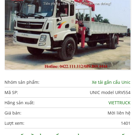
Nhóm sản phẩm:
Xe tải gắn cẩu Unic
Mã SP:
UNIC model URV554
Hãng sản xuất:
VIETTRUCK
Giá bán:
Mời liên hệ
Lượt xem:
1401