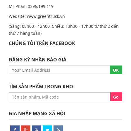
Mr Phan: 0396.199.119
Wedsite:
www.greentruck.vn
(Sáng: 08h00 - 12h00, Chiều: 13h30 - 17h30 từ thứ 2 đến
thứ 7 hàng tuần)
CHÚNG TÔI TRÊN FACEBOOK
ĐĂNG KÝ NHẬN BÁO GIÁ
TÌM SẢN PHẨM TRONG KHO
GIA NHẬP MẠNG XÃ HỘI