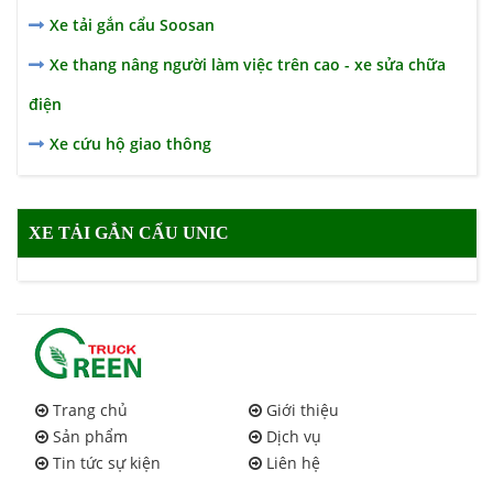
Xe tải gắn cẩu Soosan
Xe thang nâng người làm việc trên cao - xe sửa chữa
điện
Xe cứu hộ giao thông
XE TẢI GẮN CẨU UNIC
Trang chủ
Giới thiệu
Sản phẩm
Dịch vụ
Tin tức sự kiện
Liên hệ