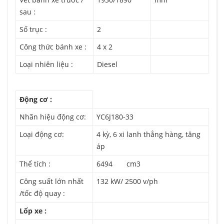
sau :
Số trục :
2
Công thức bánh xe :
4 x 2
Loại nhiên liệu :
Diesel
Động cơ :
Nhãn hiệu động cơ:
YC6J180-33
Loại động cơ:
4 kỳ, 6 xi lanh thẳng hàng, tăng
áp
Thể tích :
6494 cm3
Công suất lớn nhất
132 kW/ 2500 v/ph
/tốc độ quay :
Lốp xe :