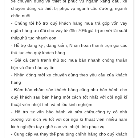
xe chuyên dùng và thiết bị phục vụ ngành xăng dầu, xe
chuyên dùng và thiết bị phục vụ ngành cầu đường, ngành
chăn nuôi....
- Chúng tôi hỗ trợ quý khách hàng
mua trả góp
vốn vay
ngân hàng ưu đãi cho vay từ đến 70% giá trị xe với lãi suất
thấp,thủ tục nhanh gọn.
- Hỗ trợ đăng ký , đăng kiểm, Nhận hoàn thành trọn gói các
thủ tục cho quý khách hàng.
- Giá cả cạnh tranh thủ tục mua bán nhanh chóng thuận
tiện và đảm bảo uy tín.
- Nhận đóng mới xe chuyên dùng theo yêu cầu của khách
hàng
- Đảm bảo chăm sóc khách hàng cũng như bảo hành cho
quý khách sau bán hàng một cách tốt nhất với đội ngũ kĩ
thuật viên nhiệt tình và nhiều kinh nghiệm.
- Hỗ trợ tư vấn bảo hành và sửa chữa,công ty có nhà
xưởng với dịch vụ tốt với đội ngũ kĩ thuật viên nhiều năm
kinh nghiệm tay nghề cao và nhiệt tình phục vụ.
- Cung cấp và thay thế phụ tùng chĩnh hãng cho quý khách