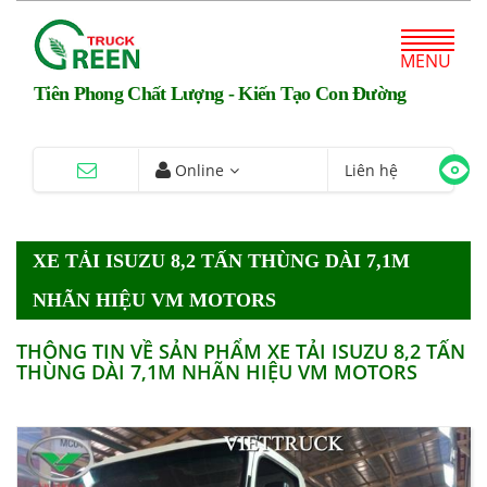
MENU
Tiên Phong Chất Lượng - Kiến Tạo Con Đường
Online
Liên hệ
XE TẢI ISUZU 8,2 TẤN THÙNG DÀI 7,1M
NHÃN HIỆU VM MOTORS
THÔNG TIN VỀ SẢN PHẨM XE TẢI ISUZU 8,2 TẤN
THÙNG DÀI 7,1M NHÃN HIỆU VM MOTORS