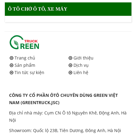
Ô TÔ CHỞ Ô TÔ, XE MÁY
Trang chủ
Giới thiệu
Sản phẩm
Dịch vụ
Tin tức sự kiện
Liên hệ
CÔNG TY CỔ PHẦN ÔTÔ CHUYÊN DÙNG GREEN VIỆT
NAM (GREENTRUCK.JSC)
Địa chỉ nhà máy: Cụm CN Ô tô Nguyên Khê, Động Anh, Hà
Nội
Showroom: Quốc lộ 23B, Tiên Dương, Đông Anh, Hà Nội