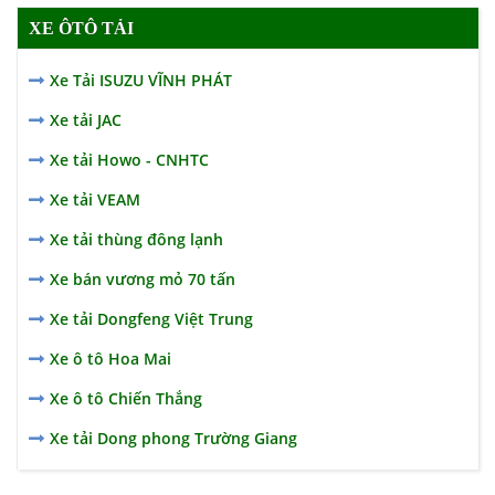
XE ÔTÔ TẢI
Xe Tải ISUZU VĨNH PHÁT
Xe tải JAC
Xe tải Howo - CNHTC
Xe tải VEAM
Xe tải thùng đông lạnh
Xe bán vương mỏ 70 tấn
Xe tải Dongfeng Việt Trung
Xe ô tô Hoa Mai
Xe ô tô Chiến Thắng
Xe tải Dong phong Trường Giang