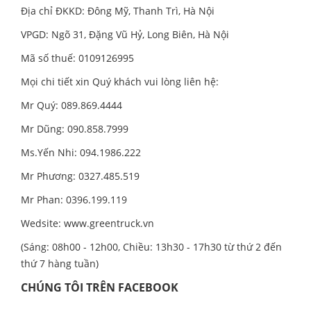
Địa chỉ ĐKKD: Đông Mỹ, Thanh Trì, Hà Nội
VPGD: Ngõ 31, Đặng Vũ Hỷ, Long Biên, Hà Nội
Mã số thuế: 0109126995
Mọi chi tiết xin Quý khách vui lòng liên hệ:
Mr Quý: 089.869.4444
Mr Dũng: 090.858.7999
Ms.Yến Nhi: 094.1986.222
Mr Phương: 0327.485.519
Mr Phan: 0396.199.119
Wedsite:
www.greentruck.vn
(Sáng: 08h00 - 12h00, Chiều: 13h30 - 17h30 từ thứ 2 đến
thứ 7 hàng tuần)
CHÚNG TÔI TRÊN FACEBOOK