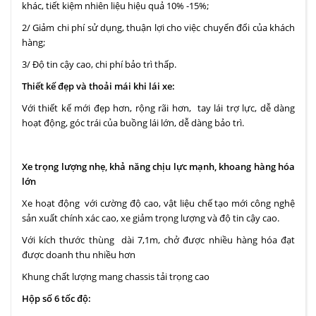
khác, tiết kiệm nhiên liệu hiệu quả 10% -15%;
2/ Giảm chi phí sử dụng, thuận lợi cho việc chuyển đổi của khách
hàng;
3/ Độ tin cậy cao, chi phí bảo trì thấp.
Thiết kế đẹp và thoải mái khi lái xe:
Với thiết kế mới đẹp hơn, rộng rãi hơn, tay lái trợ lực, dễ dàng
hoạt động, góc trái của buồng lái lớn, dễ dàng bảo trì.
Xe trọng lượng nhẹ, khả năng chịu lực mạnh, khoang hàng hóa
lớn
Xe hoạt động với cường độ cao, vật liệu chế tạo mới công nghệ
sản xuất chính xác cao, xe giảm trọng lượng và độ tin cậy cao.
Với kích thước thùng dài 7,1m, chở được nhiều hàng hóa đạt
được doanh thu nhiều hơn
Khung chất lượng mang chassis tải trọng cao
Hộp số 6 tốc độ: