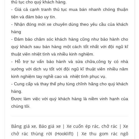
thủ tục cho quý khách hàng.
- Giá cả cạnh tranh thủ tục mua bán nhanh chóng thuận
tiện và đảm bảo uy tín.
- Nhận đóng mới xe chuyên dùng theo yêu cầu của khách
hàng
- Đảm bảo chăm sóc khách hàng cũng như bảo hành cho
quý khách sau bán hàng một cách tốt nhất với đội ngũ kĩ
thuật viên nhiệt tình và nhiều kinh nghiệm.
- Hỗ trợ tư vấn bảo hành và sửa chữa,công ty có nhà
xưởng với dịch vụ tốt với đội ngũ kĩ thuật viên nhiều năm
kinh nghiệm tay nghề cao và nhiệt tình phục vụ.
- Cung cấp và thay thế phụ tùng chĩnh hãng cho quý khách
hàng.
Được làm việc với quý khách hàng là niềm vinh hạnh của
chúng tôi.
Bảng giá xe, Báo giá xe
|
Xe cuốn ép rác, chở rác
|
Xe
chở rác thùng rời (Hooklift)
|
Xe thu gom rác ngõ