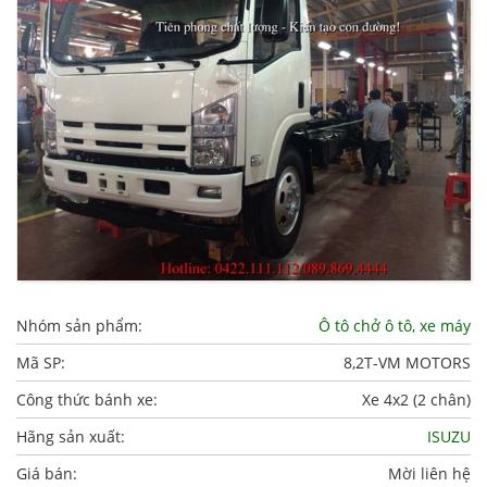
Nhóm sản phẩm:
Ô tô chở ô tô, xe máy
Mã SP:
8,2T-VM MOTORS
Công thức bánh xe:
Xe 4x2 (2 chân)
Hãng sản xuất:
ISUZU
Giá bán:
Mời liên hệ