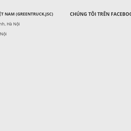
CHÚNG TÔI TRÊN FACEBO
T NAM (GREENTRUCK.JSC)
nh, Hà Nội
 Nội