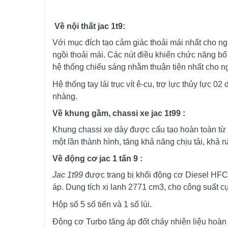
Về nội thất jac 1t9:
Với mục đích tạo cảm giác thoải mái nhất cho ngư
ngồi thoải mái. Các nút điều khiển chức năng bố 
hệ thống chiếu sáng nhằm thuận tiện nhất cho n
Hệ thống tay lái trục vít ê-cu, trợ lực thủy lực 
nhàng.
Về khung gầm, chassi xe jac 1t99 :
Khung chassi xe dày được cấu tạo hoàn toàn từ 
một lần thành hình, tăng khả năng chịu tải, khả 
Về động cơ jac 1 tấn 9 :
Jac 1t99
được trang bị khối động cơ Diesel HFC
áp. Dung tích xi lanh 2771 cm3, cho công suất 
Hộp số 5 số tiến và 1 số lùi.
Động cơ Turbo tăng áp đốt cháy nhiên liệu hoàn t