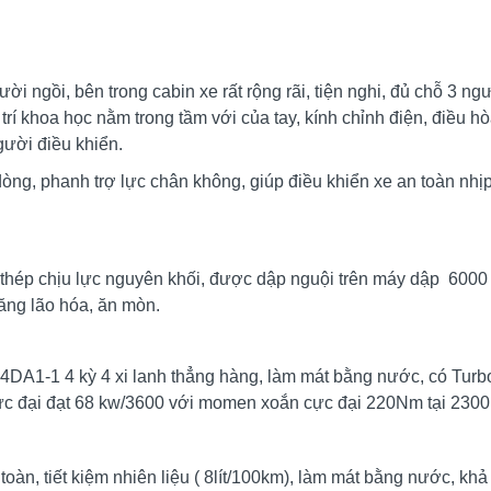
ời ngồi, bên trong cabin xe rất rộng rãi, tiện nghi, đủ chỗ 3 ng
trí khoa học nằm trong tầm với của tay, kính chỉnh điện, điều hò
gười điều khiển.
02 dòng, phanh trợ lực chân không, giúp điều khiển xe an toàn nhị
thép chịu lực nguyên khối, được dập nguội trên máy dập 6000
năng lão hóa, ăn mòn.
4DA1-1 4 kỳ 4 xi lanh thẳng hàng, làm mát bằng nước, có Turb
cực đại đạt 68 kw/3600 với momen xoắn cực đại 220Nm tại 2300
oàn, tiết kiệm nhiên liệu ( 8lít/100km), làm mát bằng nước, kh