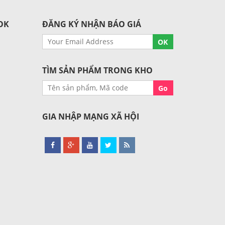
OK
ĐĂNG KÝ NHẬN BÁO GIÁ
TÌM SẢN PHẨM TRONG KHO
GIA NHẬP MẠNG XÃ HỘI