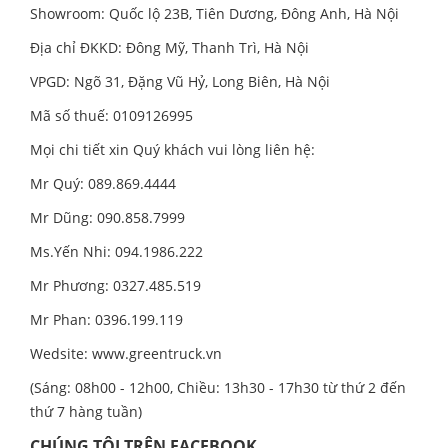
Showroom: Quốc lộ 23B, Tiên Dương, Đông Anh, Hà Nội
Địa chỉ ĐKKD: Đông Mỹ, Thanh Trì, Hà Nội
VPGD: Ngõ 31, Đặng Vũ Hỷ, Long Biên, Hà Nội
Mã số thuế: 0109126995
Mọi chi tiết xin Quý khách vui lòng liên hệ:
Mr Quý: 089.869.4444
Mr Dũng: 090.858.7999
Ms.Yến Nhi: 094.1986.222
Mr Phương: 0327.485.519
Mr Phan: 0396.199.119
Wedsite:
www.greentruck.vn
(Sáng: 08h00 - 12h00, Chiều: 13h30 - 17h30 từ thứ 2 đến
thứ 7 hàng tuần)
CHÚNG TÔI TRÊN FACEBOOK