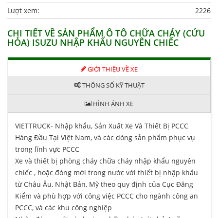
Lượt xem:
2226
CHI TIẾT VỀ SẢN PHẨM Ô TÔ CHỮA CHÁY (CỨU
HỎA) ISUZU NHẬP KHẨU NGUYÊN CHIẾC
GIỚI THIỆU VỀ XE
THÔNG SỐ KỸ THUẬT
HÌNH ẢNH XE
VIETTRUCK- Nhập khẩu, Sản Xuất Xe Và Thiết Bị PCCC
Hàng Đầu Tại Việt Nam, và các dòng sản phẩm phục vụ
trong lĩnh vực PCCC
Xe và thiết bị phòng cháy chữa cháy nhập khẩu nguyên
chiếc , hoặc đóng mới trong nước với thiết bị nhập khẩu
từ Châu Âu, Nhật Bản, Mỹ theo quy định của Cục Đăng
Kiểm và phù hợp với công việc PCCC cho ngành công an
PCCC, và các khu công nghiệp