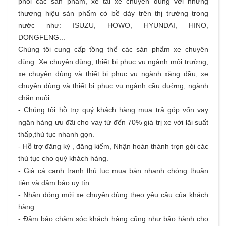
phối các sản phẩm,
xe tải
xe chuyên dùng với những
thương hiệu sản phẩm có bề dày trên thị trường trong
nước như: ISUZU, HOWO, HYUNDAI, HINO,
DONGFENG...
Chúng tôi cung cấp tồng thể các sản phẩm
xe chuyên
dùng
: Xe chuyên dùng, thiết bị phục vụ ngành môi trường,
xe chuyên dùng và thiết bị phục vụ ngành xăng dầu, xe
chuyên dùng và thiết bị phục vụ ngành cầu đường, ngành
chăn nuôi....
- Chúng tôi hỗ trợ quý khách hàng
mua trả góp
vốn vay
ngân hàng ưu đãi cho vay từ đến 70% giá trị xe với lãi suất
thấp,thủ tục nhanh gọn.
- Hỗ trợ đăng ký , đăng kiểm, Nhận hoàn thành trọn gói các
thủ tục cho quý khách hàng.
- Giá cả cạnh tranh thủ tục mua bán nhanh chóng thuận
tiện và đảm bảo uy tín.
- Nhận đóng mới xe chuyên dùng theo yêu cầu của khách
hàng
- Đảm bảo chăm sóc khách hàng cũng như bảo hành cho