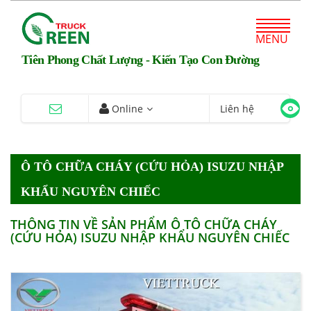
MENU
Tiên Phong Chất Lượng - Kiến Tạo Con Đường
Online
Liên hệ
Ô TÔ CHỮA CHÁY (CỨU HỎA) ISUZU NHẬP
KHẨU NGUYÊN CHIẾC
THÔNG TIN VỀ SẢN PHẨM Ô TÔ CHỮA CHÁY
(CỨU HỎA) ISUZU NHẬP KHẨU NGUYÊN CHIẾC