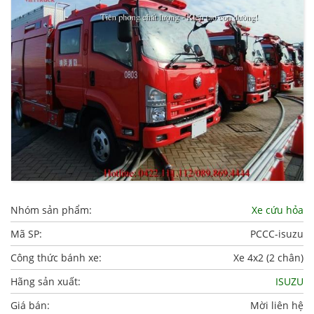
Nhóm sản phẩm:
Xe cứu hỏa
Mã SP:
PCCC-isuzu
Công thức bánh xe:
Xe 4x2 (2 chân)
Hãng sản xuất:
ISUZU
Giá bán:
Mời liên hệ