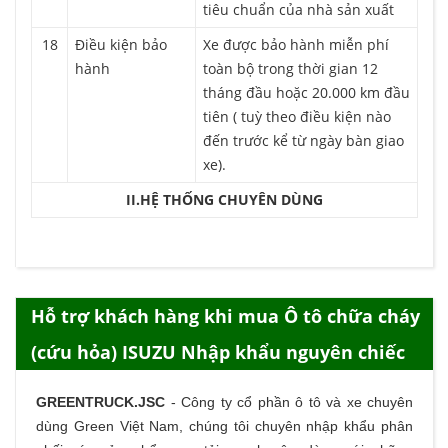
tiêu chuẩn của nhà sản xuất
18
Điều kiện bảo
Xe được bảo hành miễn phí
hành
toàn bộ trong thời gian 12
tháng đầu hoặc 20.000 km đầu
tiên ( tuỳ theo điều kiện nào
đến trước kể từ ngày bàn giao
xe).
II.HỆ THỐNG CHUYÊN DÙNG
Hỗ trợ khách hàng khi mua Ô tô chữa cháy
(cứu hỏa) ISUZU Nhập khẩu nguyên chiếc
GREENTRUCK.JSC
-
Công ty cổ phần ô tô và xe chuyên
dùng Green Việt Nam, chúng tôi chuyên nhập khẩu phân