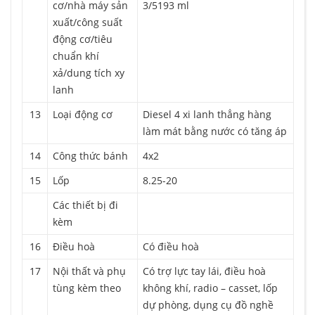
cơ/nhà máy sản
3/5193 ml
xuất/công suất
động cơ/tiêu
chuẩn khí
xả/dung tích xy
lanh
13
Loại động cơ
Diesel 4 xi lanh thẳng hàng
làm mát bằng nước có tăng áp
14
Công thức bánh
4x2
15
Lốp
8.25-20
Các thiết bị đi
kèm
16
Điều hoà
Có điều hoà
17
Nội thất và phụ
Có trợ lực tay lái, điều hoà
tùng kèm theo
không khí, radio – casset, lốp
dự phòng, dụng cụ đồ nghề