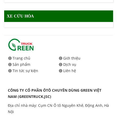
XE CỨU HỎA
Trang chủ
Giới thiệu
Sản phẩm
Dịch vụ
Tin tức sự kiện
Liên hệ
CÔNG TY CỔ PHẦN ÔTÔ CHUYÊN DÙNG GREEN VIỆT
NAM (GREENTRUCK.JSC)
Địa chỉ nhà máy: Cụm CN Ô tô Nguyên Khê, Động Anh, Hà
Nội