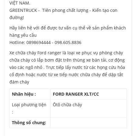
VIỆT NAM.
GREENTRUCK - Tiên phong chất lượng - Kiến tạo con
đường!
Hãy liên hệ với để được tư vấn cụ thể về sản phẩm khách
hàng yêu cầu
Hotline: 0898694444 - 098.605.8836
Xe chữa cháy Ford ranger là loại xe phục vụ phòng cháy
chữa cháy có lắp bơm đặt trên thùng xe bán tải, cơ động
vào các ngõ nhỏ . Trực tiếp lấy nước từ các họng cứu hỏa
cố định hoặc nước từ xe tiếp nước chữa cháy để dập tắt
đám cháy
Nhãn hiệu :
FORD RANGER XLT/CC
Loại phương tiện
Ôtô chữa cháy
:
Thông số chung: