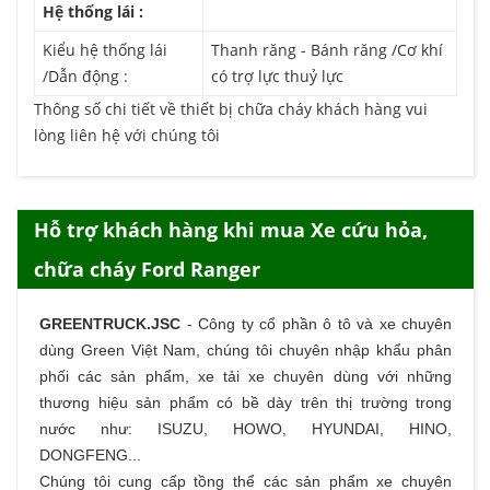
Hệ thống lái :
Kiểu hệ thống lái
Thanh răng - Bánh răng /Cơ khí
/Dẫn động :
có trợ lực thuỷ lực
Thông số chi tiết về thiết bị chữa cháy khách hàng vui
lòng liên hệ với chúng tôi
Hỗ trợ khách hàng khi mua Xe cứu hỏa,
chữa cháy Ford Ranger
GREENTRUCK.JSC
-
Công ty cổ phần ô tô và xe chuyên
dùng Green Việt Nam, chúng tôi chuyên nhập khẩu phân
phối các sản phẩm,
xe tải
xe chuyên dùng với những
thương hiệu sản phẩm có bề dày trên thị trường trong
nước như: ISUZU, HOWO, HYUNDAI, HINO,
DONGFENG...
Chúng tôi cung cấp tồng thể các sản phẩm
xe chuyên