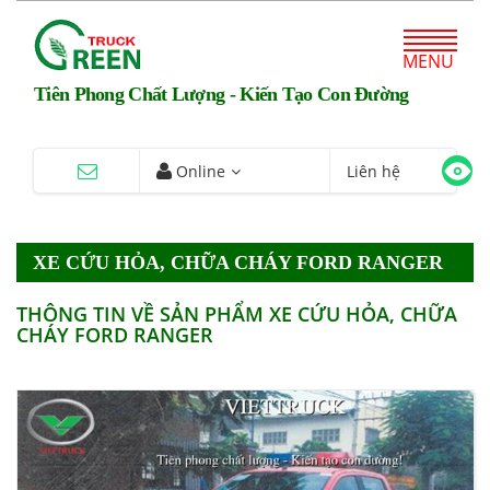
MENU
Tiên Phong Chất Lượng - Kiến Tạo Con Đường
Online
Liên hệ
XE CỨU HỎA, CHỮA CHÁY FORD RANGER
THÔNG TIN VỀ SẢN PHẨM XE CỨU HỎA, CHỮA
CHÁY FORD RANGER