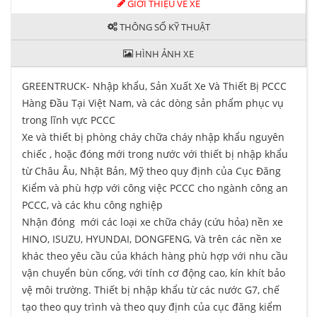
GIỚI THIỆU VỀ XE
THÔNG SỐ KỸ THUẬT
HÌNH ẢNH XE
GREENTRUCK- Nhập khẩu, Sản Xuất Xe Và Thiết Bị PCCC
Hàng Đầu Tại Việt Nam, và các dòng sản phẩm phục vụ
trong lĩnh vực PCCC
Xe và thiết bị phòng cháy chữa cháy nhập khẩu nguyên
chiếc , hoặc đóng mới trong nước với thiết bị nhập khẩu
từ Châu Âu, Nhật Bản, Mỹ theo quy định của Cục Đăng
Kiểm và phù hợp với công việc PCCC cho ngành công an
PCCC, và các khu công nghiệp
Nhận đóng mới các loại xe chữa cháy (cứu hỏa) nền xe
HINO, ISUZU, HYUNDAI, DONGFENG, Và trên các nền xe
khác theo yêu cầu của khách hàng phù hợp với nhu cầu
vận chuyển bùn cống, với tính cơ động cao, kín khít bảo
vệ môi trường. Thiết bị nhập khẩu từ các nước G7, chế
tạo theo quy trình và theo quy định của cục đăng kiểm