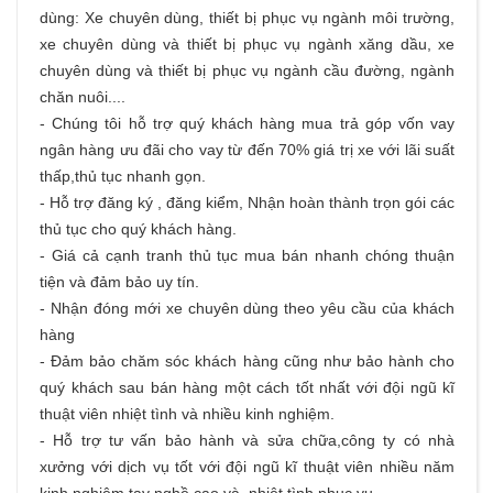
dùng
: Xe chuyên dùng, thiết bị phục vụ ngành môi trường,
xe chuyên dùng và thiết bị phục vụ ngành xăng dầu, xe
chuyên dùng và thiết bị phục vụ ngành cầu đường, ngành
chăn nuôi....
- Chúng tôi hỗ trợ quý khách hàng
mua trả góp
vốn vay
ngân hàng ưu đãi cho vay từ đến 70% giá trị xe với lãi suất
thấp,thủ tục nhanh gọn.
- Hỗ trợ đăng ký , đăng kiểm, Nhận hoàn thành trọn gói các
thủ tục cho quý khách hàng.
- Giá cả cạnh tranh thủ tục mua bán nhanh chóng thuận
tiện và đảm bảo uy tín.
- Nhận đóng mới xe chuyên dùng theo yêu cầu của khách
hàng
- Đảm bảo chăm sóc khách hàng cũng như bảo hành cho
quý khách sau bán hàng một cách tốt nhất với đội ngũ kĩ
thuật viên nhiệt tình và nhiều kinh nghiệm.
- Hỗ trợ tư vấn bảo hành và sửa chữa,công ty có nhà
xưởng với dịch vụ tốt với đội ngũ kĩ thuật viên nhiều năm