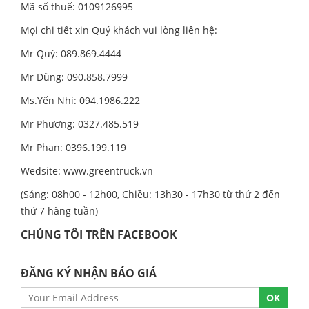
Mã số thuế: 0109126995
Mọi chi tiết xin Quý khách vui lòng liên hệ:
Mr Quý: 089.869.4444
Mr Dũng: 090.858.7999
Ms.Yến Nhi: 094.1986.222
Mr Phương: 0327.485.519
Mr Phan: 0396.199.119
Wedsite:
www.greentruck.vn
(Sáng: 08h00 - 12h00, Chiều: 13h30 - 17h30 từ thứ 2 đến
thứ 7 hàng tuần)
CHÚNG TÔI TRÊN FACEBOOK
ĐĂNG KÝ NHẬN BÁO GIÁ