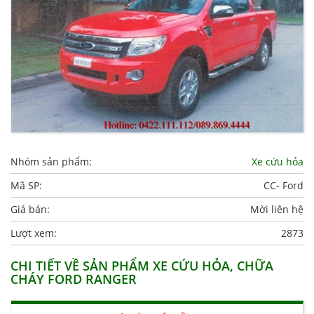
Nhóm sản phẩm:
Xe cứu hỏa
Mã SP:
CC- Ford
Giá bán:
Mời liên hệ
Lượt xem:
2873
CHI TIẾT VỀ SẢN PHẨM XE CỨU HỎA, CHỮA
CHÁY FORD RANGER