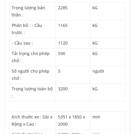
Trọng lượng bản
2285
kG
thân :
Phân bố : - Cầu
1165
kG
trước :
- Cầu sau :
1120
kG
Tải trọng cho phép
590
kG
chở :
Số người cho phép
5
người
chở :
Trọng lượng toàn bộ
3200
kG
:
Kích thước xe : Dài x
5351 x 1850 x
mm
Rộng x Cao :
2000