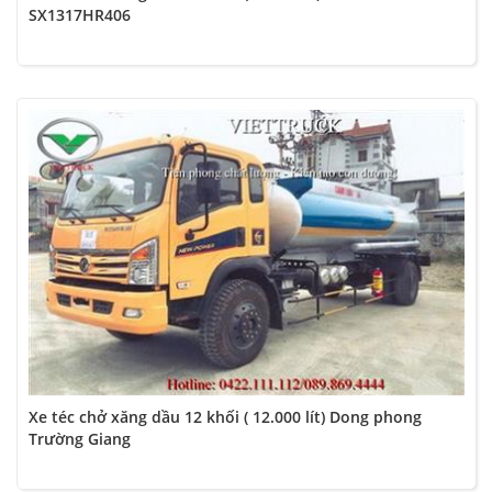
SX1317HR406
Xe téc chở xăng dầu 12 khối ( 12.000 lít) Dong phong
Trường Giang