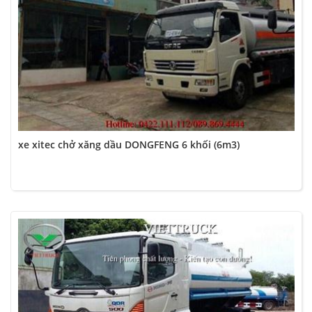
xe xitec chở xăng dầu DONGFENG 6 khối (6m3)