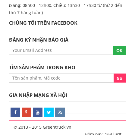
(Sáng: 08h00 - 12h00, Chiều: 13h30 - 17h30 từ thứ 2 đến
thứ 7 hàng tuần)
CHÚNG TÔI TRÊN FACEBOOK
ĐĂNG KÝ NHẬN BÁO GIÁ
TÌM SẢN PHẨM TRONG KHO
GIA NHẬP MẠNG XÃ HỘI
© 2013 - 2015 Greentruck.vn
Hôm nay: 164 lượt