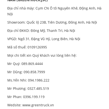
Địa chỉ nhà máy: Cụm CN Ô tô Nguyên Khê, Động Anh, Hà
Nội
Showroom: Quốc lộ 23B, Tiên Dương, Đông Anh, Hà Nội
Địa chỉ ĐKKD: Đông Mỹ, Thanh Trì, Hà Nội
VPGD: Ngõ 31, Đặng Vũ Hỷ, Long Biên, Hà Nội
Mã số thuế: 0109126995
Mọi chi tiết xin Quý khách vui lòng liên hệ:
Mr Quý: 089.869.4444
Mr Dũng: 090.858.7999
Ms.Yến Nhi: 094.1986.222
Mr Phương: 0327.485.519
Mr Phan: 0396.199.119
Wedsite:
www.greentruck.vn