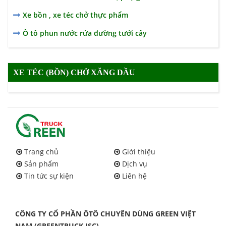
Xe bồn , xe téc chở thực phẩm
Ô tô phun nước rửa đường tưới cây
XE TÉC (BỒN) CHỞ XĂNG DẦU
Trang chủ
Giới thiệu
Sản phẩm
Dịch vụ
Tin tức sự kiện
Liên hệ
CÔNG TY CỔ PHẦN ÔTÔ CHUYÊN DÙNG GREEN VIỆT
NAM (GREENTRUCK.JSC)