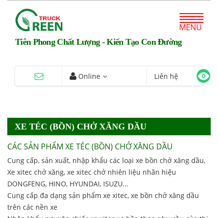
MENU
Tiên Phong Chất Lượng - Kiến Tạo Con Đường
Online
Liên hệ
XE TÉC (BỒN) CHỞ XĂNG DẦU
CÁC SẢN PHẨM XE TÉC (BỒN) CHỞ XĂNG DẦU
Cung cấp, sản xuất, nhập khẩu các loại xe bồn chở xăng dầu,
Xe xitec chở xăng, xe xitec chở nhiên liệu nhãn hiệu
DONGFENG, HINO, HYUNDAI, ISUZU...
Cung cấp đa dạng sản phẩm xe xitec, xe bồn chở xăng dầu
trên các nền xe