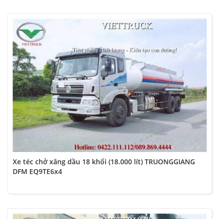
Xe téc chở xăng dầu 18 khối (18.000 lít) TRUONGGIANG
DFM EQ9TE6x4