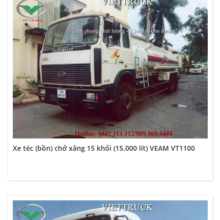
Xe téc (bồn) chở xăng 15 khối (15.000 lít) VEAM VT1100