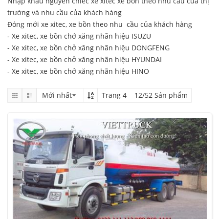
Nhập khẩu nguyên chiếc xe xitec xe bồn theo nhu cầu của thị
trường và nhu cầu của khách hàng
Đóng mới xe xitec, xe bồn theo nhu cầu của khách hàng
- Xe xitec, xe bồn chở xăng nhãn hiệu ISUZU
-
Xe xitec, xe bồn chở xăng nhãn hiệu DONGFENG
- Xe xitec, xe bồn chở xăng nhãn hiệu HYUNDAI
- Xe xitec, xe bồn chở xăng nhãn hiệu HINO
Trang 4 12/52 Sản phẩm