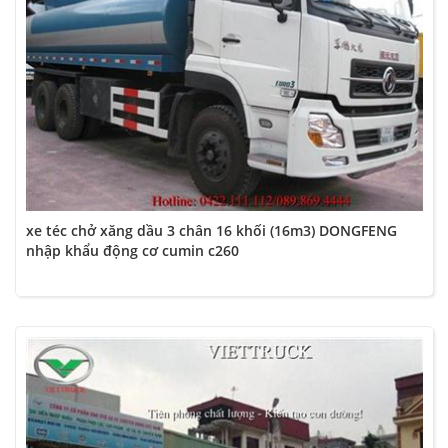
xe téc chở xăng dầu 3 chân 16 khối (16m3) DONGFENG
nhập khẩu động cơ cumin c260