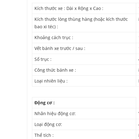
Kích thước xe : Dài x Rộng x Cao :
Kích thước lòng thùng hàng (hoặc kích thước
bao xi téc) :
Khoảng cách trục :
Vết bánh xe trước / sau :
Số trục :
Công thức bánh xe :
Loại nhiên liệu :
Động cơ :
Nhãn hiệu động cơ:
Loại động cơ:
Thể tích :