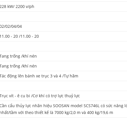
228 kW/ 2200 v/ph
02/02/04/04
11.00 - 20 /11.00 - 20
Tang trống /khí nén
Tang trống /khí nén
Tác động lên bánh xe trục 3 và 4 /Tự hãm
Trục vít - ê cu bi /Cơ khí có trợ lực thuỷ lực
Cần cẩu thủy lực nhãn hiệu SOOSAN model SCS746L có sức nâng l
nhất/tầm với theo thiết kế là 7000 kg/2,0 m và 400 kg/19,6 m