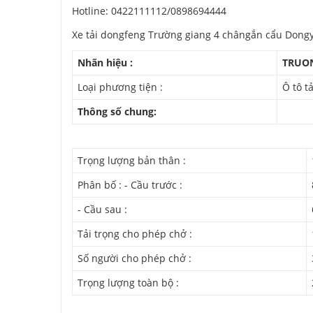
Hotline: 0422111112/0898694444
Xe tải dongfeng Trường giang 4 chângắn cẩu Dong
Nhãn hiệu :
TRUON
Loại phương tiện :
Ô tô tả
Thông số chung:
Trọng lượng bản thân :
Phân bố : - Cầu trước :
- Cầu sau :
Tải trọng cho phép chở :
Số người cho phép chở :
Trọng lượng toàn bộ :