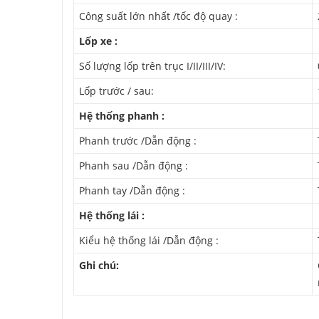
Công suất lớn nhất /tốc độ quay :
Lốp xe :
Số lượng lốp trên trục I/II/III/IV:
Lốp trước / sau:
Hệ thống phanh :
Phanh trước /Dẫn động :
Phanh sau /Dẫn động :
Phanh tay /Dẫn động :
Hệ thống lái :
Kiểu hệ thống lái /Dẫn động :
Ghi chú: