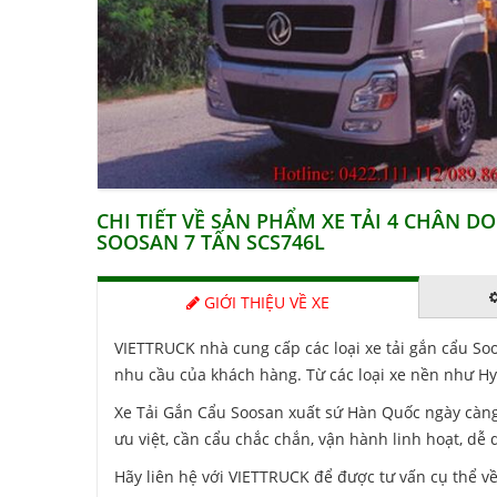
CHI TIẾT VỀ SẢN PHẨM XE TẢI 4 CHÂN
SOOSAN 7 TẤN SCS746L
GIỚI THIỆU VỀ XE
VIETTRUCK nhà cung cấp các loại xe tải gắn cẩu Soo
nhu cầu của khách hàng. Từ các loại xe nền như H
Xe Tải Gắn Cẩu
Soosan xuất sứ Hàn Quốc ngày càng 
ưu việt, cần cẩu chắc chắn, vận hành linh hoạt, dễ 
Hãy liên hệ với VIETTRUCK để được tư vấn cụ thể 