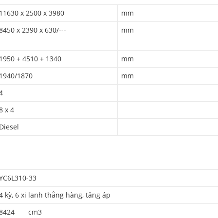
11630 x 2500 x 3980
mm
8450 x 2390 x 630/---
mm
1950 + 4510 + 1340
mm
1940/1870
mm
4
8 x 4
Diesel
YC6L310-33
4 kỳ, 6 xi lanh thẳng hàng, tăng áp
8424 cm3