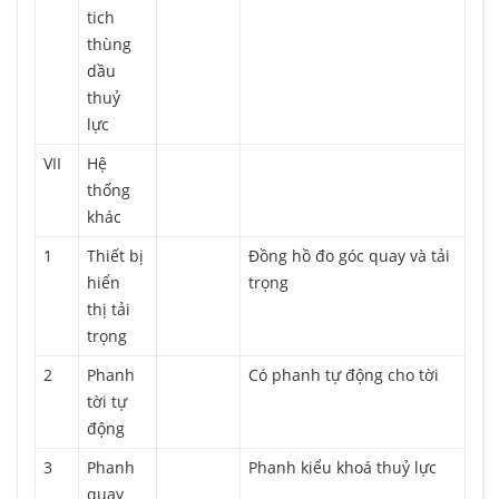
tich
thùng
dầu
thuỷ
lực
VII
Hệ
thống
khác
1
Thiết bị
Đồng hồ đo góc quay và tải
hiển
trọng
thị tải
trọng
2
Phanh
Có phanh tự động cho tời
tời tự
động
3
Phanh
Phanh kiểu khoá thuỷ lực
quay