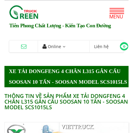
MENU
Tiên Phong Chất Lượng - Kiến Tạo Con Đường
Online
Liên hệ
XE TẢI DONGFENG 4 CHÂN L315 GẮN CẨU
SOOSAN 10 TẤN - SOOSAN MODEL SCS1015LS
THÔNG TIN VỀ SẢN PHẨM XE TẢI DONGFENG 4
CHÂN L315 GẮN CẨU SOOSAN 10 TẤN - SOOSAN
MODEL SCS1015LS