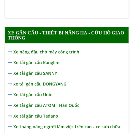
XE GẮN CẨU - THIẾT BỊ NÂNG HẠ - CỨU HỘ GIAO
THÔNG
Xe nâng đầu chở máy công trình
Xe tải gắn cẩu Kanglim
Xe tải gắn cẩu SANNY
xe tải gắn cẩu DONGYANG
Xe tải gắn cẩu Unic
Xe tải gắn cẩu ATOM - Hàn Quốc
Xe tải gắn cẩu Tadano
Xe thang nâng người làm việc trên cao - xe sửa chữa