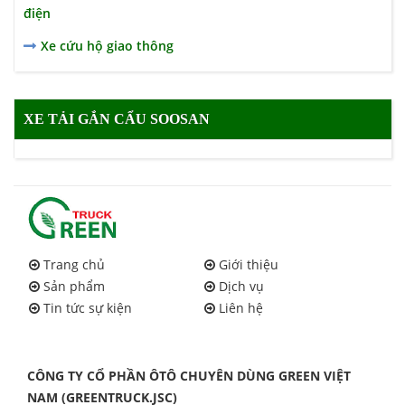
điện
Xe cứu hộ giao thông
XE TẢI GẮN CẨU SOOSAN
Trang chủ
Giới thiệu
Sản phẩm
Dịch vụ
Tin tức sự kiện
Liên hệ
CÔNG TY CỔ PHẦN ÔTÔ CHUYÊN DÙNG GREEN VIỆT
NAM (GREENTRUCK.JSC)