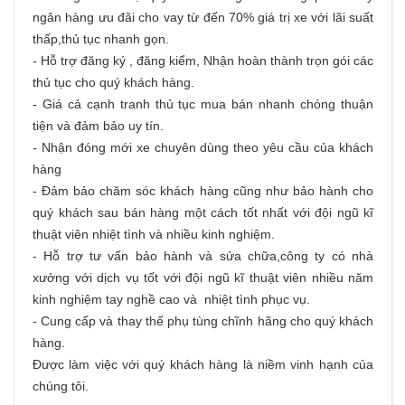
ngân hàng ưu đãi cho vay từ đến 70% giá trị xe với lãi suất
thấp,thủ tục nhanh gọn.
- Hỗ trợ đăng ký , đăng kiểm, Nhận hoàn thành trọn gói các
thủ tục cho quý khách hàng.
- Giá cả cạnh tranh thủ tục mua bán nhanh chóng thuận
tiện và đảm bảo uy tín.
- Nhận đóng mới xe chuyên dùng theo yêu cầu của khách
hàng
- Đảm bảo chăm sóc khách hàng cũng như bảo hành cho
quý khách sau bán hàng một cách tốt nhất với đội ngũ kĩ
thuật viên nhiệt tình và nhiều kinh nghiệm.
- Hỗ trợ tư vấn bảo hành và sửa chữa,công ty có nhà
xưởng với dịch vụ tốt với đội ngũ kĩ thuật viên nhiều năm
kinh nghiệm tay nghề cao và nhiệt tình phục vụ.
- Cung cấp và thay thế phụ tùng chĩnh hãng cho quý khách
hàng.
Được làm việc với quý khách hàng là niềm vinh hạnh của
chúng tôi.