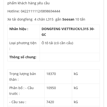
phẩm khách hàng yêu cầu
Hotline: 0422111112/0898694444
Xe tải dongfeng 4 chân L315 gắn
Soosan
10 tấn
Nhãn hiệu :
DONGFENG VIETTRUCK/L315 30-
GC
Loại phương tiện
Ô tô tải (có cần cẩu)
:
Thông số chung:
Trọng lượng bản
18370
kG
thân :
Phân bố : - Cầu
10950
kG
trước :
- Cầu sau :
7420
kG