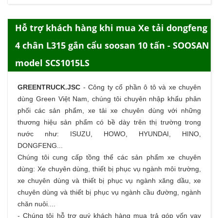
Hỗ trợ khách hàng khi mua Xe tải dongfeng
4 chân L315 gắn cẩu soosan 10 tấn - SOOSAN
model SCS1015LS
GREENTRUCK.JSC
-
Công ty cổ phần ô tô và xe chuyên
dùng Green Việt Nam, chúng tôi chuyên nhập khẩu phân
phối các sản phẩm,
xe tải
xe chuyên dùng với những
thương hiệu sản phẩm có bề dày trên thị trường trong
nước như: ISUZU, HOWO, HYUNDAI, HINO,
DONGFENG...
Chúng tôi cung cấp tồng thể các sản phẩm
xe chuyên
dùng
: Xe chuyên dùng, thiết bị phục vụ ngành môi trường,
xe chuyên dùng và thiết bị phục vụ ngành xăng dầu, xe
chuyên dùng và thiết bị phục vụ ngành cầu đường, ngành
chăn nuôi....
- Chúng tôi hỗ trợ quý khách hàng
mua trả góp
vốn vay