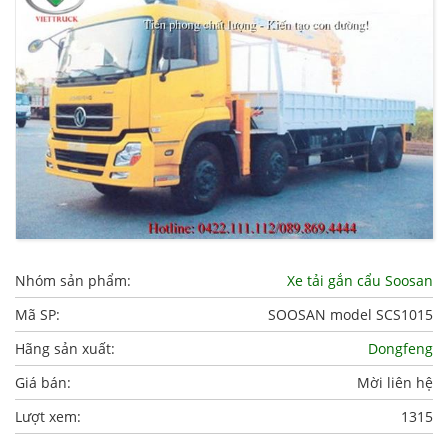
Nhóm sản phẩm:
Xe tải gắn cẩu Soosan
Mã SP:
SOOSAN model SCS1015
Hãng sản xuất:
Dongfeng
Giá bán:
Mời liên hệ
Lượt xem:
1315