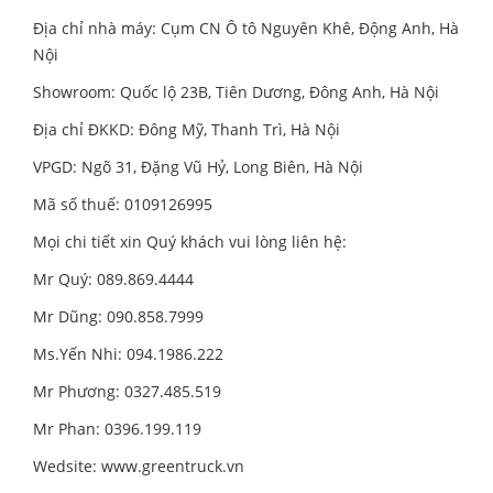
Địa chỉ nhà máy: Cụm CN Ô tô Nguyên Khê, Động Anh, Hà
Nội
Showroom: Quốc lộ 23B, Tiên Dương, Đông Anh, Hà Nội
Địa chỉ ĐKKD: Đông Mỹ, Thanh Trì, Hà Nội
VPGD: Ngõ 31, Đặng Vũ Hỷ, Long Biên, Hà Nội
Mã số thuế: 0109126995
Mọi chi tiết xin Quý khách vui lòng liên hệ:
Mr Quý: 089.869.4444
Mr Dũng: 090.858.7999
Ms.Yến Nhi: 094.1986.222
Mr Phương: 0327.485.519
Mr Phan: 0396.199.119
Wedsite:
www.greentruck.vn