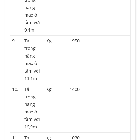
nâng
max ở
tầm với
9,4m
9.
Tải
Kg
1950
trọng
nâng
max ở
tầm với
13,1m
10.
Tải
Kg
1400
trọng
nâng
max ở
tầm với
16,9m
11
Tải
kg
1030