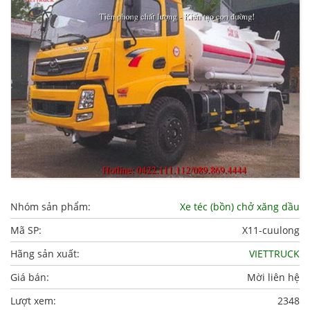
Nhóm sản phẩm:
Xe téc (bồn) chở xăng dầu
Mã SP:
X11-cuulong
Hãng sản xuất:
VIETTRUCK
Giá bán:
Mời liên hệ
Lượt xem:
2348