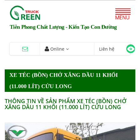
MENU
Tiên Phong Chất Lượng - Kiến Tạo Con Đường
Online
Liên hệ
XE TÉC (BỒN) CHỞ XĂNG DẦU 11 KHỐI
(11.000 LÍT) CỬU LONG
THÔNG TIN VỀ SẢN PHẨM XE TÉC (BỒN) CHỞ
XĂNG DẦU 11 KHỐI (11.000 LÍT) CỬU LONG