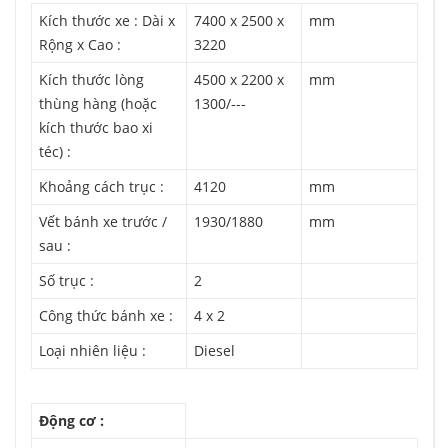
Kích thước xe : Dài x
7400 x 2500 x
mm
Rộng x Cao :
3220
Kích thước lòng
4500 x 2200 x
mm
thùng hàng (hoặc
1300/---
kích thước bao xi
téc) :
Khoảng cách trục :
4120
mm
Vết bánh xe trước /
1930/1880
mm
sau :
Số trục :
2
Công thức bánh xe :
4 x 2
Loại nhiên liệu :
Diesel
Động cơ :