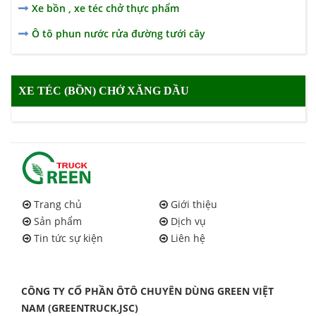
Xe bồn , xe téc chở thực phẩm
Ô tô phun nước rửa đường tưới cây
XE TÉC (BỒN) CHỞ XĂNG DẦU
Trang chủ
Giới thiệu
Sản phẩm
Dịch vụ
Tin tức sự kiện
Liên hệ
CÔNG TY CỔ PHẦN ÔTÔ CHUYÊN DÙNG GREEN VIỆT
NAM (GREENTRUCK.JSC)