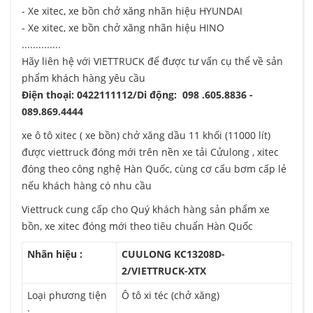
- Xe xitec, xe bồn chở xăng nhãn hiệu HYUNDAI
- Xe xitec, xe bồn chở xăng nhãn hiệu HINO
..............
Hãy liên hệ với VIETTRUCK để được tư vấn cụ thể về sản
phẩm khách hàng yêu cầu
Điện thoại: 0422111112/Di động: 098 .605.8836 -
089.869.4444
xe ô tô xitec ( xe bồn) chở xăng dầu 11 khối (11000 lít)
được viettruck đóng mới trên nền xe tải Cửulong , xitec
đóng theo công nghệ Hàn Quốc, cùng cơ cấu bơm cấp lẻ
nếu khách hàng có nhu cầu
Viettruck cung cấp cho Quý khách hàng sản phẩm xe
bồn, xe xitec đóng mới theo tiêu chuẩn Hàn Quốc
Nhãn hiệu :
CUULONG KC13208D-
2/VIETTRUCK-XTX
Loại phương tiện
Ô tô xi téc (chở xăng)
: