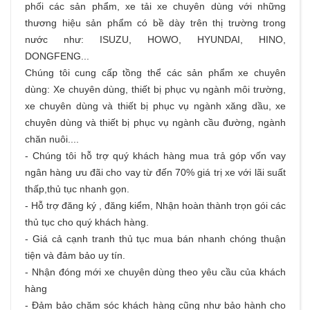
phối các sản phẩm,
xe tải
xe chuyên dùng với những
thương hiệu sản phẩm có bề dày trên thị trường trong
nước như: ISUZU, HOWO, HYUNDAI, HINO,
DONGFENG...
Chúng tôi cung cấp tồng thể các sản phẩm
xe chuyên
dùng
: Xe chuyên dùng, thiết bị phục vụ ngành môi trường,
xe chuyên dùng và thiết bị phục vụ ngành xăng dầu, xe
chuyên dùng và thiết bị phục vụ ngành cầu đường, ngành
chăn nuôi....
- Chúng tôi hỗ trợ quý khách hàng
mua trả góp
vốn vay
ngân hàng ưu đãi cho vay từ đến 70% giá trị xe với lãi suất
thấp,thủ tục nhanh gọn.
- Hỗ trợ đăng ký , đăng kiểm, Nhận hoàn thành trọn gói các
thủ tục cho quý khách hàng.
- Giá cả cạnh tranh thủ tục mua bán nhanh chóng thuận
tiện và đảm bảo uy tín.
- Nhận đóng mới xe chuyên dùng theo yêu cầu của khách
hàng
- Đảm bảo chăm sóc khách hàng cũng như bảo hành cho