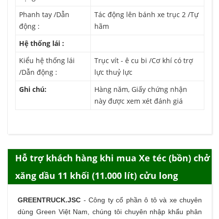
Phanh tay /Dẫn
Tác động lên bánh xe trục 2 /Tự
động :
hãm
Hệ thống lái :
Kiểu hệ thống lái
Trục vít - ê cu bi /Cơ khí có trợ
/Dẫn động :
lực thuỷ lực
Ghi chú:
Hàng năm, Giấy chứng nhận
này được xem xét đánh giá
Hỗ trợ khách hàng khi mua Xe téc (bồn) chở
xăng dầu 11 khối (11.000 lít) cửu long
GREENTRUCK.JSC
-
Công ty cổ phần ô tô và xe chuyên
dùng Green Việt Nam, chúng tôi chuyên nhập khẩu phân