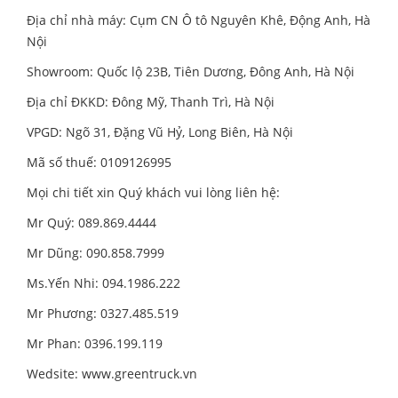
Địa chỉ nhà máy: Cụm CN Ô tô Nguyên Khê, Động Anh, Hà
Nội
Showroom: Quốc lộ 23B, Tiên Dương, Đông Anh, Hà Nội
Địa chỉ ĐKKD: Đông Mỹ, Thanh Trì, Hà Nội
VPGD: Ngõ 31, Đặng Vũ Hỷ, Long Biên, Hà Nội
Mã số thuế: 0109126995
Mọi chi tiết xin Quý khách vui lòng liên hệ:
Mr Quý: 089.869.4444
Mr Dũng: 090.858.7999
Ms.Yến Nhi: 094.1986.222
Mr Phương: 0327.485.519
Mr Phan: 0396.199.119
Wedsite:
www.greentruck.vn