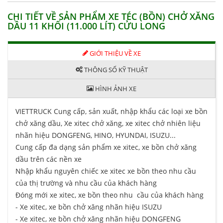
CHI TIẾT VỀ SẢN PHẨM XE TÉC (BỒN) CHỞ XĂNG
DẦU 11 KHỐI (11.000 LÍT) CỬU LONG
GIỚI THIỆU VỀ XE
THÔNG SỐ KỸ THUẬT
HÌNH ẢNH XE
VIETTRUCK Cung cấp, sản xuất, nhập khẩu các loại xe bồn
chở xăng dầu, Xe xitec chở xăng, xe xitec chở nhiên liệu
nhãn hiệu DONGFENG, HINO, HYUNDAI, ISUZU...
Cung cấp đa dạng sản phẩm xe xitec, xe bồn chở xăng
dầu trên các nền xe
Nhập khẩu nguyên chiếc xe xitec xe bồn theo nhu cầu
của thị trường và nhu cầu của khách hàng
Đóng mới xe xitec, xe bồn theo nhu cầu của khách hàng
- Xe xitec, xe bồn chở xăng nhãn hiệu ISUZU
- Xe xitec, xe bồn chở xăng nhãn hiệu DONGFENG