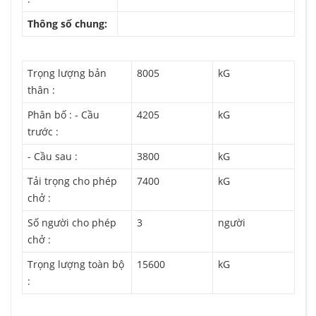
Thông số chung:
Trọng lượng bản
8005
kG
thân :
Phân bố : - Cầu
4205
kG
trước :
- Cầu sau :
3800
kG
Tải trọng cho phép
7400
kG
chở :
Số người cho phép
3
người
chở :
Trọng lượng toàn bộ
15600
kG
: