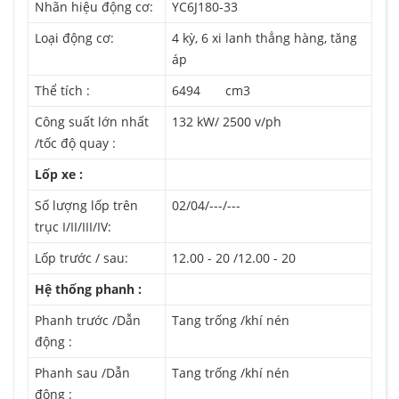
Nhãn hiệu động cơ:
YC6J180-33
Loại động cơ:
4 kỳ, 6 xi lanh thẳng hàng, tăng
áp
Thể tích :
6494 cm3
Công suất lớn nhất
132 kW/ 2500 v/ph
/tốc độ quay :
Lốp xe :
Số lượng lốp trên
02/04/---/---
trục I/II/III/IV:
Lốp trước / sau:
12.00 - 20 /12.00 - 20
Hệ thống phanh :
Phanh trước /Dẫn
Tang trống /khí nén
động :
Phanh sau /Dẫn
Tang trống /khí nén
động :