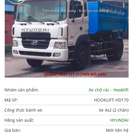
Nhóm sản phẩm:
Xe chở rác - Hooklift
Mã SP:
HOOKLIFT-HD170
Công thức bánh xe:
Xe 4x2 (2 chân)
Hãng sản xuất:
HYUNDAI
Giá bán:
Mời liên hệ