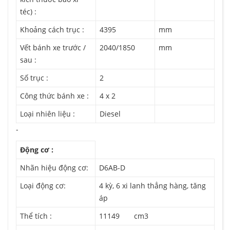
téc) :
Khoảng cách trục :
4395
mm
Vết bánh xe trước /
2040/1850
mm
sau :
Số trục :
2
Công thức bánh xe :
4 x 2
Loại nhiên liệu :
Diesel
-
Động cơ :
Nhãn hiệu động cơ:
D6AB-D
Loại động cơ:
4 kỳ, 6 xi lanh thẳng hàng, tăng
áp
Thể tích :
11149 cm3