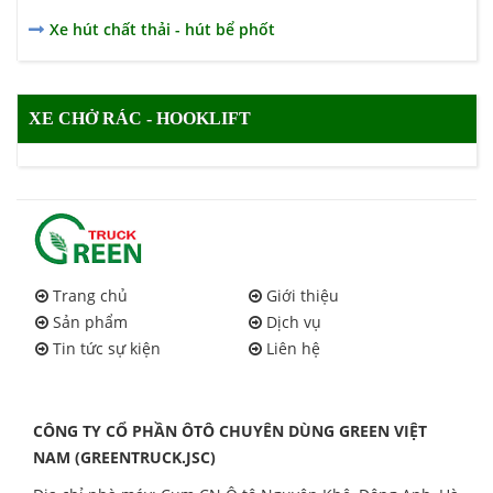
Xe hút chất thải - hút bể phốt
XE CHỞ RÁC - HOOKLIFT
Trang chủ
Giới thiệu
Sản phẩm
Dịch vụ
Tin tức sự kiện
Liên hệ
CÔNG TY CỔ PHẦN ÔTÔ CHUYÊN DÙNG GREEN VIỆT
NAM (GREENTRUCK.JSC)