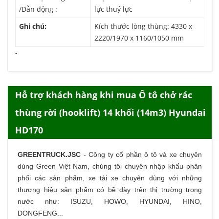
/Dẫn động :
lực thuỷ lực
Ghi chú:
Kích thước lòng thùng: 4330 x
2220/1970 x 1160/1050 mm
-
Hỗ trợ khách hàng khi mua Ô tô chở rác
thùng rời (hooklift) 14 khối (14m3) Hyundai
HD170
GREENTRUCK.JSC
-
Công ty cổ phần ô tô và xe chuyên
dùng Green Việt Nam, chúng tôi chuyên nhập khẩu phân
phối các sản phẩm,
xe tải
xe chuyên dùng với những
thương hiệu sản phẩm có bề dày trên thị trường trong
nước như: ISUZU, HOWO, HYUNDAI, HINO,
DONGFENG...