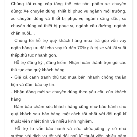
Chúng tôi cung cấp tồng thể các sản phẩm
xe chuyên
dùng
: Xe chuyên dùng, thiết bị phục vụ ngành môi trường,
xe chuyên dùng và thiết bị phục vụ ngành xăng dầu, xe
chuyên dùng và thiết bị phục vụ ngành cầu đường, ngành
chăn nuôi....
- Chúng tôi hỗ trợ quý khách hàng
mua trả góp
vốn vay
ngân hàng ưu đãi cho vay từ đến 70% giá trị xe với lãi suất
thấp,thủ tục nhanh gọn.
- Hỗ trợ đăng ký , đăng kiểm, Nhận hoàn thành trọn gói các
thủ tục cho quý khách hàng.
- Giá cả cạnh tranh thủ tục mua bán nhanh chóng thuận
tiện và đảm bảo uy tín.
- Nhận đóng mới xe chuyên dùng theo yêu cầu của khách
hàng
- Đảm bảo chăm sóc khách hàng cũng như bảo hành cho
quý khách sau bán hàng một cách tốt nhất với đội ngũ kĩ
thuật viên nhiệt tình và nhiều kinh nghiệm.
- Hỗ trợ tư vấn bảo hành và sửa chữa,công ty có nhà
xưởng với dịch vụ tốt với đội ngũ kĩ thuật viên nhiều năm