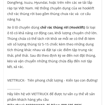
Dongfeng, Isuzu, Hyundai, hoặc trên nền các xe tải lắp
ráp tại Việt Nam. Hệ thống chuyên dụng của xe hooklift
chở rác thùng rời bao gồm thùng chưa rác và cơ cấu
năng hạ.
Xe ô tô chuyên dùng
chở rác thùng rời (Hooklift)
là loại
ô tô có khả năng cơ động cao, khối lượng chuyên chở lớn.
Thùng chứa có thể tách rời khỏi xe mỗi xe có thể đi kèm
với số lượng thùng từ 5-15 chiếc kèm theo những dung
tích thùng khác nhau và đặt tại các điểm tập trung rác
thải, phế thải. Sau đó theo định kỳ xe đến nơi đặt thùng,
kéo và vận chuyển những thùng chứa đầy đến nơi tập
kết, xả rác.
VIETTRUCK- Tiên phong chất lượng - Kiến tạo con đường!
..............
Hãy liên hệ với VIETTRUCK để được tư vấn cụ thể về sản
phẩm khách hàng yêu cầu