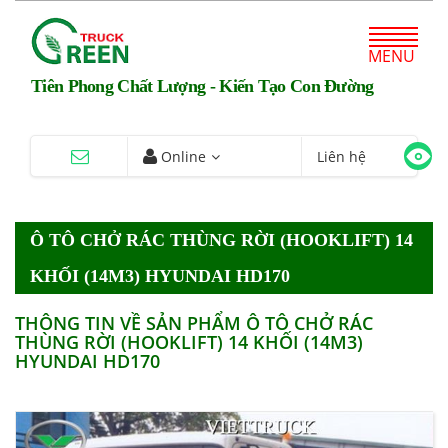
MENU
Tiên Phong Chất Lượng - Kiến Tạo Con Đường
Online
Liên hệ
Ô TÔ CHỞ RÁC THÙNG RỜI (HOOKLIFT) 14
KHỐI (14M3) HYUNDAI HD170
THÔNG TIN VỀ SẢN PHẨM Ô TÔ CHỞ RÁC
THÙNG RỜI (HOOKLIFT) 14 KHỐI (14M3)
HYUNDAI HD170