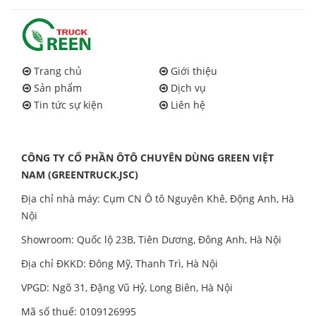
Trang chủ
Giới thiệu
Sản phẩm
Dịch vụ
Tin tức sự kiện
Liên hệ
CÔNG TY CỔ PHẦN ÔTÔ CHUYÊN DÙNG GREEN VIỆT
NAM (GREENTRUCK.JSC)
Địa chỉ nhà máy: Cụm CN Ô tô Nguyên Khê, Động Anh, Hà
Nội
Showroom: Quốc lộ 23B, Tiên Dương, Đông Anh, Hà Nội
Địa chỉ ĐKKD: Đông Mỹ, Thanh Trì, Hà Nội
VPGD: Ngõ 31, Đặng Vũ Hỷ, Long Biên, Hà Nội
Mã số thuế: 0109126995