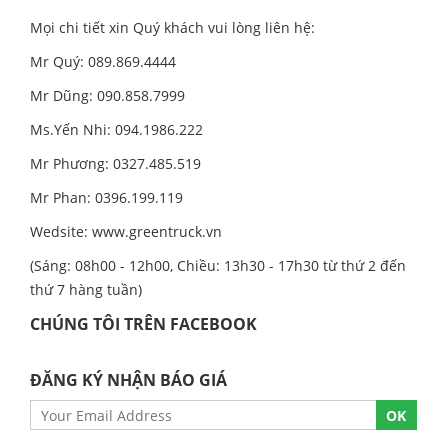
Mọi chi tiết xin Quý khách vui lòng liên hệ:
Mr Quý: 089.869.4444
Mr Dũng: 090.858.7999
Ms.Yến Nhi: 094.1986.222
Mr Phương: 0327.485.519
Mr Phan: 0396.199.119
Wedsite:
www.greentruck.vn
(Sáng: 08h00 - 12h00, Chiều: 13h30 - 17h30 từ thứ 2 đến
thứ 7 hàng tuần)
CHÚNG TÔI TRÊN FACEBOOK
ĐĂNG KÝ NHẬN BÁO GIÁ