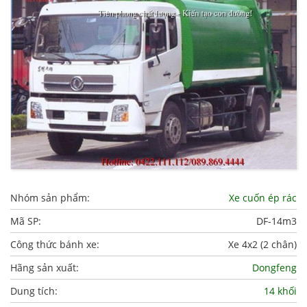
Nhóm sản phẩm:
Xe cuốn ép rác
Mã SP:
DF-14m3
Công thức bánh xe:
Xe 4x2 (2 chân)
Hãng sản xuất:
Dongfeng
Dung tích:
14 khối