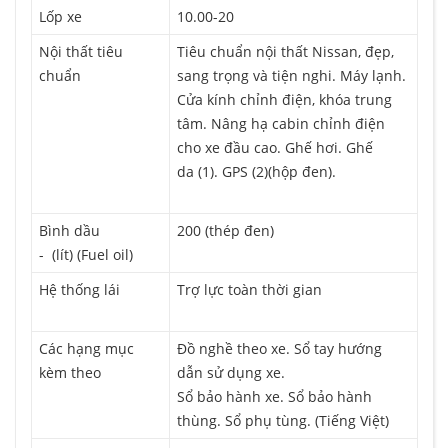
Lốp xe
10.00-20
Nội thất tiêu
Tiêu chuẩn nội thất Nissan, đẹp,
chuẩn
sang trọng và tiện nghi. Máy lạnh.
Cửa kính chỉnh điện, khóa trung
tâm. Nâng hạ cabin chỉnh điện
cho xe đầu cao. Ghế hơi. Ghế
da (1). GPS (2)(hộp đen).
Bình dầu
200 (thép đen)
- (lít) (Fuel oil)
Hệ thống lái
Trợ lực toàn thời gian
Các hạng mục
Đồ nghề theo xe. Sổ tay hướng
kèm theo
dẫn sử dụng xe.
Sổ bảo hành xe. Sổ bảo hành
thùng. Sổ phụ tùng. (Tiếng Việt)