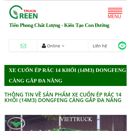
MENU
Tiên Phong Chất Lượng - Kiến Tạo Con Đường
Online
Liên hệ
XE CUỐN ÉP RÁC 14 KHỐI (14M3) DONGFENG
CÀNG GẮP ĐA NĂNG
THÔNG TIN VỀ SẢN PHẨM XE CUỐN ÉP RÁC 14
KHỐI (14M3) DONGFENG CÀNG GẮP ĐA NĂNG