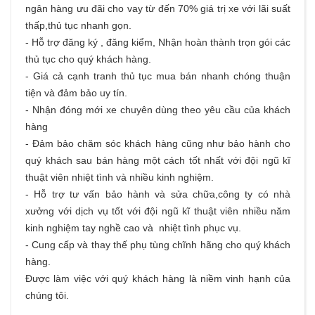
ngân hàng ưu đãi cho vay từ đến 70% giá trị xe với lãi suất
thấp,thủ tục nhanh gọn.
- Hỗ trợ đăng ký , đăng kiểm, Nhận hoàn thành trọn gói các
thủ tục cho quý khách hàng.
- Giá cả cạnh tranh thủ tục mua bán nhanh chóng thuận
tiện và đảm bảo uy tín.
- Nhận đóng mới xe chuyên dùng theo yêu cầu của khách
hàng
- Đảm bảo chăm sóc khách hàng cũng như bảo hành cho
quý khách sau bán hàng một cách tốt nhất với đội ngũ kĩ
thuật viên nhiệt tình và nhiều kinh nghiệm.
- Hỗ trợ tư vấn bảo hành và sửa chữa,công ty có nhà
xưởng với dịch vụ tốt với đội ngũ kĩ thuật viên nhiều năm
kinh nghiệm tay nghề cao và nhiệt tình phục vụ.
- Cung cấp và thay thế phụ tùng chĩnh hãng cho quý khách
hàng.
Được làm việc với quý khách hàng là niềm vinh hạnh của
chúng tôi.