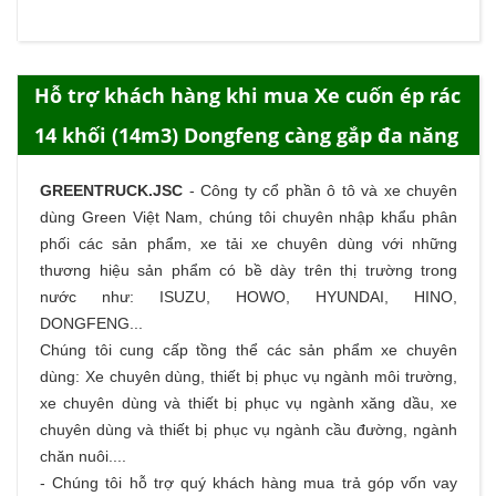
Hỗ trợ khách hàng khi mua Xe cuốn ép rác
14 khối (14m3) Dongfeng càng gắp đa năng
GREENTRUCK.JSC
-
Công ty cổ phần ô tô và xe chuyên
dùng Green Việt Nam, chúng tôi chuyên nhập khẩu phân
phối các sản phẩm,
xe tải
xe chuyên dùng với những
thương hiệu sản phẩm có bề dày trên thị trường trong
nước như: ISUZU, HOWO, HYUNDAI, HINO,
DONGFENG...
Chúng tôi cung cấp tồng thể các sản phẩm
xe chuyên
dùng
: Xe chuyên dùng, thiết bị phục vụ ngành môi trường,
xe chuyên dùng và thiết bị phục vụ ngành xăng dầu, xe
chuyên dùng và thiết bị phục vụ ngành cầu đường, ngành
chăn nuôi....
- Chúng tôi hỗ trợ quý khách hàng
mua trả góp
vốn vay