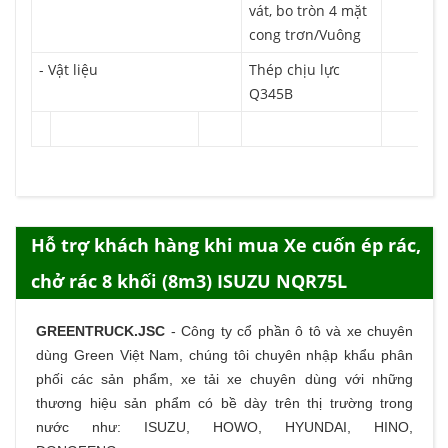
vát, bo tròn 4 mặt
cong trơn/Vuông
- Vật liệu
Thép chịu lực
Q345B
Hỗ trợ khách hàng khi mua Xe cuốn ép rác,
chở rác 8 khối (8m3) ISUZU NQR75L
GREENTRUCK.JSC
-
Công ty cổ phần ô tô và xe chuyên
dùng Green Việt Nam, chúng tôi chuyên nhập khẩu phân
phối các sản phẩm,
xe tải
xe chuyên dùng với những
thương hiệu sản phẩm có bề dày trên thị trường trong
nước như: ISUZU, HOWO, HYUNDAI, HINO,