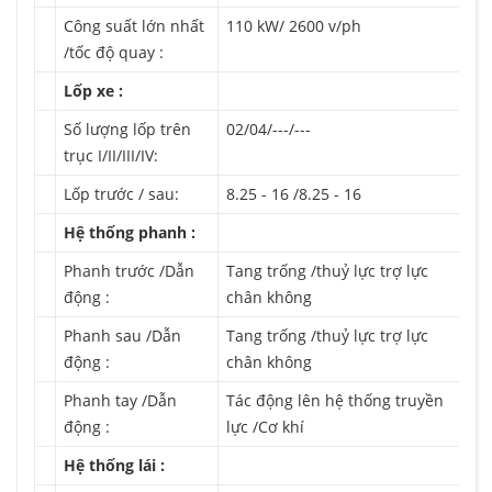
Công suất lớn nhất
110 kW/ 2600 v/ph
/tốc độ quay :
Lốp xe :
Số lượng lốp trên
02/04/---/---
trục I/II/III/IV:
Lốp trước / sau:
8.25 - 16 /8.25 - 16
Hệ thống phanh :
Phanh trước /Dẫn
Tang trống /thuỷ lực trợ lực
động :
chân không
Phanh sau /Dẫn
Tang trống /thuỷ lực trợ lực
động :
chân không
Phanh tay /Dẫn
Tác động lên hệ thống truyền
động :
lực /Cơ khí
Hệ thống lái :