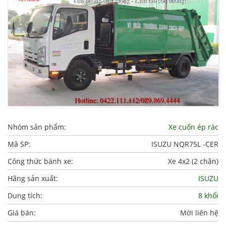
Nhóm sản phẩm:
Xe cuốn ép rác
Mã SP:
ISUZU NQR75L -CER
Công thức bánh xe:
Xe 4x2 (2 chân)
Hãng sản xuất:
ISUZU
Dung tích:
8 khối
Giá bán:
Mời liên hệ