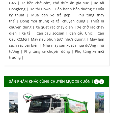
GAS
|
Xe bồn chở cám, chở thức ăn gia súc
|
Xe tải
Dongfeng
|
Xe tải Howo
|
Bảo hành bảo dưỡng tư vấn
kỹ thuật
|
Mua bán xe trả góp
|
Phụ tùng thay
thế
|
Đóng mới thùng xe tải chuyên dùng
|
Thiết bị
chuyên dùng
|
Xe quét rác chạy điện
|
Xe chở rác chạy
điện
|
Xe tải
|
Cần cẩu soosan
|
Cần cẩu Unic
|
Cần
Cẩu XCMG
|
Máy nấu phun tưới nhựa đường
|
Máy làm
sạch rác bãi biển
|
Nhà máy sản xuất nhựa đường nhũ
tương
|
Phụ tùng xe chuyên dùng
|
Phụ tùng xe môi
trường
|
SẢN PHẨM KHÁC CÙNG CHUYÊN MỤC XE CUỐN ÉP RÁC