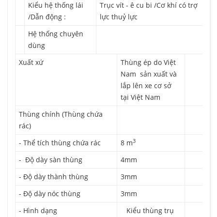
Kiểu hệ thống lái
Trục vít - ê cu bi /Cơ khí có trợ
/Dẫn động :
lực thuỷ lực
Hệ thống chuyên
dùng
Xuất xứ
Thùng ép do Việt
Nam sản xuất và
lắp lên xe cơ sở
tại Việt Nam
Thùng chính (Thùng chứa
rác)
3
- Thể tích thùng chứa rác
8 m
- Độ dày sàn thùng
4mm
- Độ dày thành thùng
3mm
- Độ dày nóc thùng
3mm
- Hình dạng
Kiểu thùng trụ