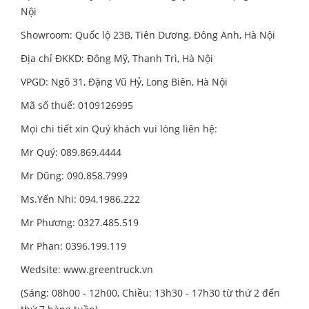
Nội
Showroom: Quốc lộ 23B, Tiên Dương, Đông Anh, Hà Nội
Địa chỉ ĐKKD: Đông Mỹ, Thanh Trì, Hà Nội
VPGD: Ngõ 31, Đặng Vũ Hỷ, Long Biên, Hà Nội
Mã số thuế: 0109126995
Mọi chi tiết xin Quý khách vui lòng liên hệ:
Mr Quý: 089.869.4444
Mr Dũng: 090.858.7999
Ms.Yến Nhi: 094.1986.222
Mr Phương: 0327.485.519
Mr Phan: 0396.199.119
Wedsite:
www.greentruck.vn
(Sáng: 08h00 - 12h00, Chiều: 13h30 - 17h30 từ thứ 2 đến