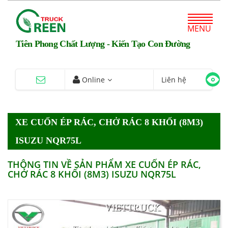
MENU
Tiên Phong Chất Lượng - Kiến Tạo Con Đường
Online
Liên hệ
XE CUỐN ÉP RÁC, CHỞ RÁC 8 KHỐI (8M3)
ISUZU NQR75L
THÔNG TIN VỀ SẢN PHẨM XE CUỐN ÉP RÁC,
CHỞ RÁC 8 KHỐI (8M3) ISUZU NQR75L