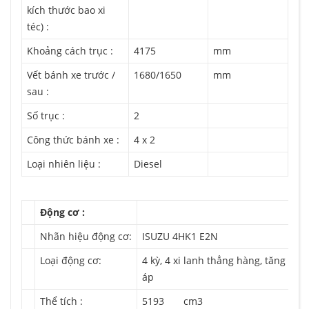
kích thước bao xi
téc) :
Khoảng cách trục :
4175
mm
Vết bánh xe trước /
1680/1650
mm
sau :
Số trục :
2
Công thức bánh xe :
4 x 2
Loại nhiên liệu :
Diesel
Động cơ :
Nhãn hiệu động cơ:
ISUZU 4HK1 E2N
Loại động cơ:
4 kỳ, 4 xi lanh thẳng hàng, tăng
áp
Thể tích :
5193 cm3