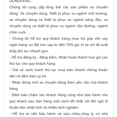
DONGFENG...
Chúng tôi cung cấp tồng thể các sản phẩm
xe chuyên
dùng
: Xe chuyên dùng, thiết bị phục vụ ngành môi trường,
xe chuyên dùng và thiết bị phục vụ ngành xăng dầu, xe
chuyên dùng và thiết bị phục vụ ngành cầu đường, ngành
chăn nuôi....
- Chúng tôi hỗ trợ quý khách hàng
mua trả góp
vốn vay
ngân hàng ưu đãi cho vay từ đến 70% giá trị xe với lãi suất
thấp,thủ tục nhanh gọn.
- Hỗ trợ đăng ký , đăng kiểm, Nhận hoàn thành trọn gói các
thủ tục cho quý khách hàng.
- Giá cả cạnh tranh thủ tục mua bán nhanh chóng thuận
tiện và đảm bảo uy tín.
- Nhận đóng mới xe chuyên dùng theo yêu cầu của khách
hàng
- Đảm bảo chăm sóc khách hàng cũng như bảo hành cho
quý khách sau bán hàng một cách tốt nhất với đội ngũ kĩ
thuật viên nhiệt tình và nhiều kinh nghiệm.
- Hỗ trợ tư vấn bảo hành và sửa chữa,công ty có nhà