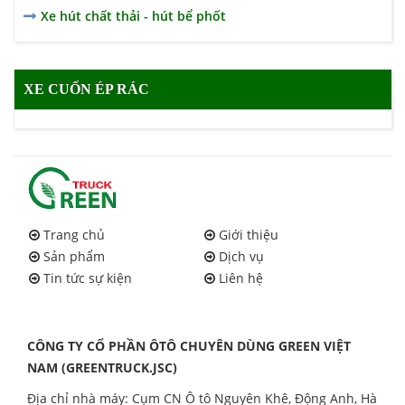
Xe hút chất thải - hút bể phốt
XE CUỐN ÉP RÁC
Trang chủ
Giới thiệu
Sản phẩm
Dịch vụ
Tin tức sự kiện
Liên hệ
CÔNG TY CỔ PHẦN ÔTÔ CHUYÊN DÙNG GREEN VIỆT
NAM (GREENTRUCK.JSC)
Địa chỉ nhà máy: Cụm CN Ô tô Nguyên Khê, Động Anh, Hà