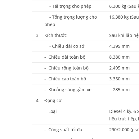
- Tải trọng cho phép
6.300 kg (Sau
- Tổng trọng lượng cho
16.380 kg (Sa
phép
3
Kích thước
Sau khi lắp h
- Chiều dài cơ sở
4.395 mm
- Chiều dài toàn bộ
8.380 mm
- Chiều rộng toàn bộ
2.495 mm
- Chiều cao toàn bộ
3.350 mm
- Khoảng sáng gầm xe
285 mm
4
Động cơ
- Loại
Diesel 4 kỳ, 6
liệu trực tiếp
- Công suất tối đa
290/2.000 (ps