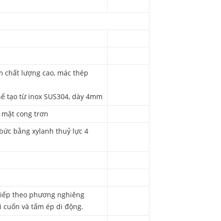
m chất lượng cao, mác thép
hế tạo từ inox SUS304, dày 4mm
4 mặt cong trơn
bức bằng xylanh thuỷ lực 4
tiếp theo phương nghiêng
i cuốn và tấm ép di động.