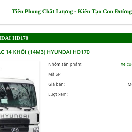
Tiên Phong Chất Lượng - Kiến Tạo Con Đường
NDAI HD170
C 14 KHỐI (14M3) HYUNDAI HD170
Nhóm sản phẩm:
Xe cu
Mã SP:
Giá bán:
Mờ
Lượt xem: