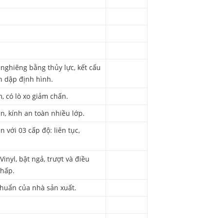
 nghiêng bằng thủy lực, kết cấu
n dập định hình.
, có lò xo giảm chấn.
n, kính an toàn nhiều lớp.
n với 03 cấp độ: liên tục,
inyl, bật ngả, trượt và điều
thấp.
chuẩn của nhà sản xuất.