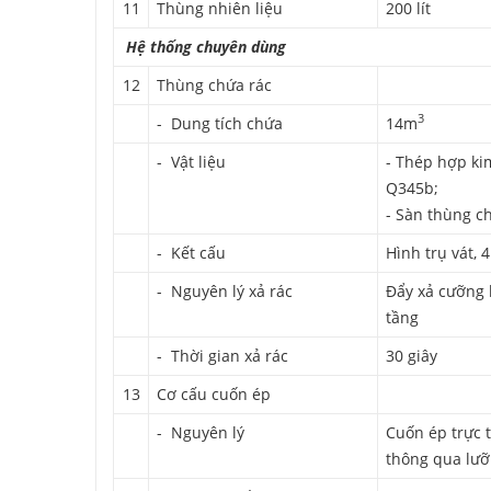
11
Thùng nhiên liệu
200 lít
Hệ thống chuyên dùng
12
Thùng chứa rác
3
- Dung tích chứa
14m
- Vật liệu
- Thép hợp ki
Q345b;
- Sàn thùng c
- Kết cấu
Hình trụ vát, 
- Nguyên lý xả rác
Đẩy xả cưỡng 
tầng
- Thời gian xả rác
30 giây
13
Cơ cấu cuốn ép
- Nguyên lý
Cuốn ép trực 
thông qua lưỡ