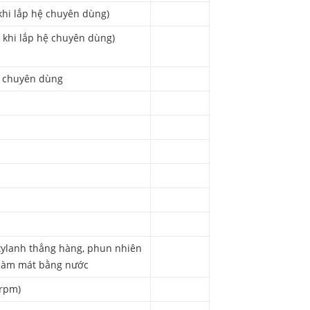
 khi lắp hệ chuyên dùng)
u khi lắp hệ chuyên dùng)
ệ chuyên dùng
 xylanh thẳng hàng, phun nhiên
, làm mát bằng nước
/rpm)