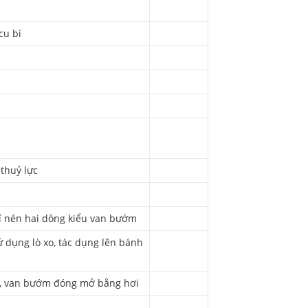
cu bi
 thuỷ lực
í nén hai dòng kiểu van bướm
ử dụng lò xo, tác dụng lên bánh
ả, van bướm đóng mở bằng hơi