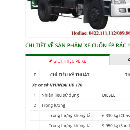
CHI TIẾT VỀ SẢN PHẨM XE CUỐN ÉP RÁC 
GIỚI THIỆU VỀ XE
T
CHỈ TIÊU KỸ THUẬT
T
Xe cơ sở HYUNDAI HD 170
1
Nhiên liệu sử dụng
DIESEL
2
Trọng lượng
- Trọng lượng không tải
6.330 kg (Chas
- Trọng lượng không tải
9.950 kg (Sau